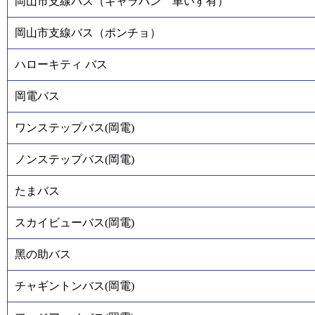
岡山市支線バス（キャラバン 車いす有）
岡山市支線バス（ポンチョ）
ハローキティ バス
岡電バス
ワンステップバス(岡電)
ノンステップバス(岡電)
たまバス
スカイビューバス(岡電)
黑の助バス
チャギントンバス(岡電)