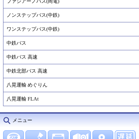
ファジアーノバス(岡電)
ノンステップバス(中鉄)
ワンステップバス(中鉄)
中鉄バス
中鉄バス 高速
中鉄北部バス 高速
八晃運輸 めぐりん
八晃運輸 FLAt
メニュー