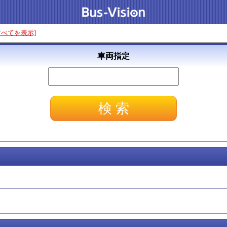
すべてを表示]
車両指定