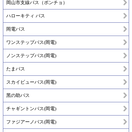
岡山市支線バス（ポンチョ）
ハローキティ バス
岡電バス
ワンステップバス(岡電)
ノンステップバス(岡電)
たまバス
スカイビューバス(岡電)
黑の助バス
チャギントンバス(岡電)
ファジアーノバス(岡電)