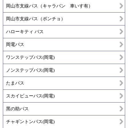
岡山市支線バス（キャラバン 車いす有）
岡山市支線バス（ポンチョ）
ハローキティ バス
岡電バス
ワンステップバス(岡電)
ノンステップバス(岡電)
たまバス
スカイビューバス(岡電)
黑の助バス
チャギントンバス(岡電)