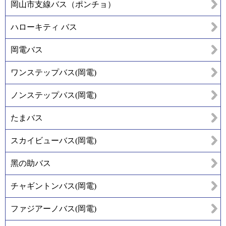
岡山市支線バス（ポンチョ）
ハローキティ バス
岡電バス
ワンステップバス(岡電)
ノンステップバス(岡電)
たまバス
スカイビューバス(岡電)
黑の助バス
チャギントンバス(岡電)
ファジアーノバス(岡電)