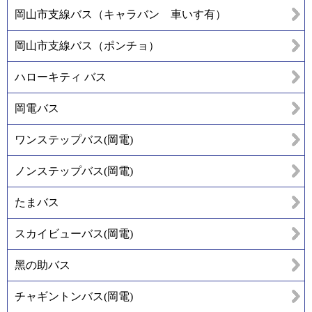
岡山市支線バス（キャラバン 車いす有）
岡山市支線バス（ポンチョ）
ハローキティ バス
岡電バス
ワンステップバス(岡電)
ノンステップバス(岡電)
たまバス
スカイビューバス(岡電)
黑の助バス
チャギントンバス(岡電)