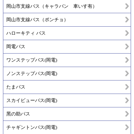
岡山市支線バス（キャラバン 車いす有）
岡山市支線バス（ポンチョ）
ハローキティ バス
岡電バス
ワンステップバス(岡電)
ノンステップバス(岡電)
たまバス
スカイビューバス(岡電)
黑の助バス
チャギントンバス(岡電)