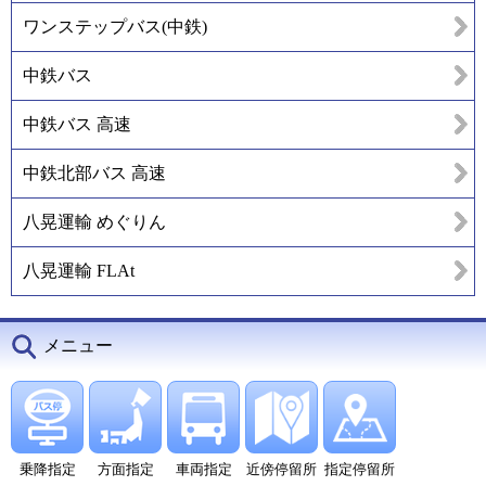
ワンステップバス(中鉄)
中鉄バス
中鉄バス 高速
中鉄北部バス 高速
八晃運輸 めぐりん
八晃運輸 FLAt
メニュー
乗降指定
方面指定
車両指定
近傍停留所
指定停留所