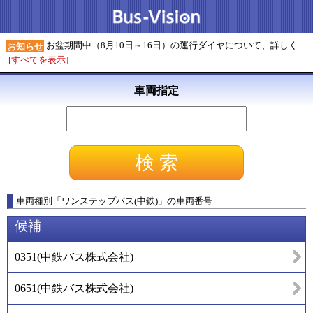
お盆期間中（8月10日～16日）の運行ダイヤについて、詳しく
お知らせ
[すべてを表示]
車両指定
車両種別
「
ワンステップバス(中鉄)
」
の車両番号
候補
0351
(
中鉄バス株式会社
)
0651
(
中鉄バス株式会社
)