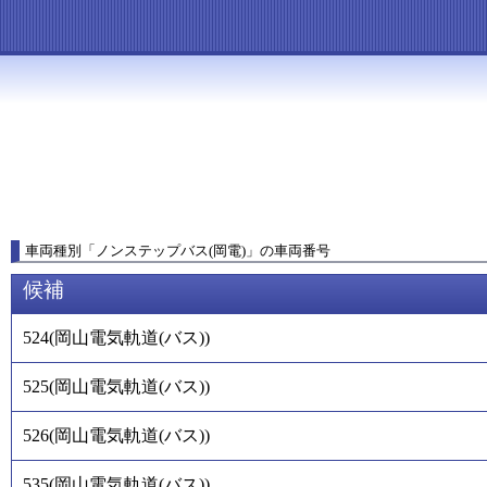
車両種別
「
ノンステップバス(岡電)
」
の車両番号
候補
524
(
岡山電気軌道(バス)
)
525
(
岡山電気軌道(バス)
)
526
(
岡山電気軌道(バス)
)
535
(
岡山電気軌道(バス)
)