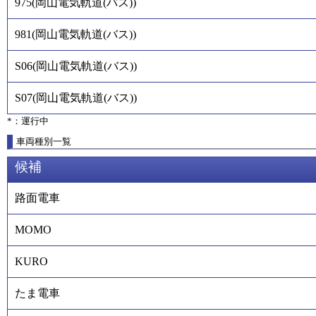
975
(
岡山電気軌道(バス)
)
981
(
岡山電気軌道(バス)
)
S06
(
岡山電気軌道(バス)
)
S07
(
岡山電気軌道(バス)
)
*：運行中
車両種別一覧
候補
路面電車
MOMO
KURO
たま電車