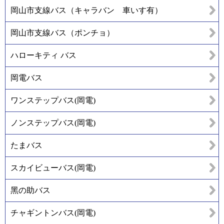
岡山市支線バス（キャラバン 車いす有）
岡山市支線バス（ポンチョ）
ハローキティ バス
岡電バス
ワンステップバス(岡電)
ノンステップバス(岡電)
たまバス
スカイビューバス(岡電)
黑の助バス
チャギントンバス(岡電)