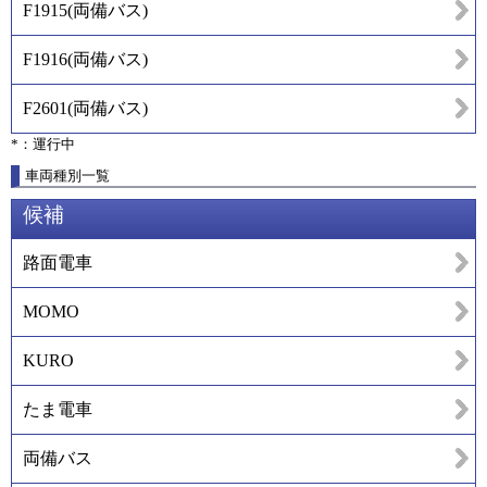
F1915
(
両備バス
)
F1916
(
両備バス
)
F2601
(
両備バス
)
*：運行中
車両種別一覧
候補
路面電車
MOMO
KURO
たま電車
両備バス