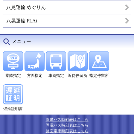
八晃運輸 めぐりん
八晃運輸 FLAt
メニュー
乗降指定
方面指定
車両指定
近傍停留所
指定停留所
遅延証明書
両備バス時刻表はこちら
岡電バス時刻表はこちら
路面電車時刻表はこちら