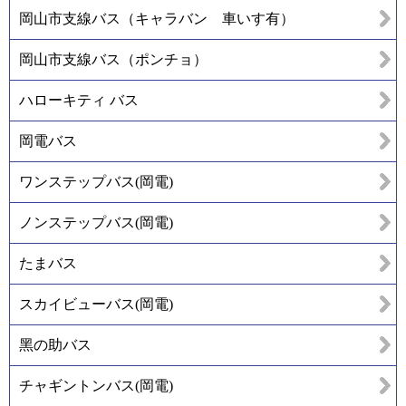
岡山市支線バス（キャラバン 車いす有）
岡山市支線バス（ポンチョ）
ハローキティ バス
岡電バス
ワンステップバス(岡電)
ノンステップバス(岡電)
たまバス
スカイビューバス(岡電)
黑の助バス
チャギントンバス(岡電)