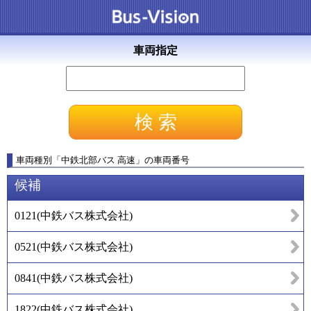
車両指定
車両種別
「
中鉄北部バス 高速
」
の車両番号
候補
0121
(
中鉄バス株式会社
)
0521
(
中鉄バス株式会社
)
0841
(
中鉄バス株式会社
)
1822
(
中鉄バス株式会社
)