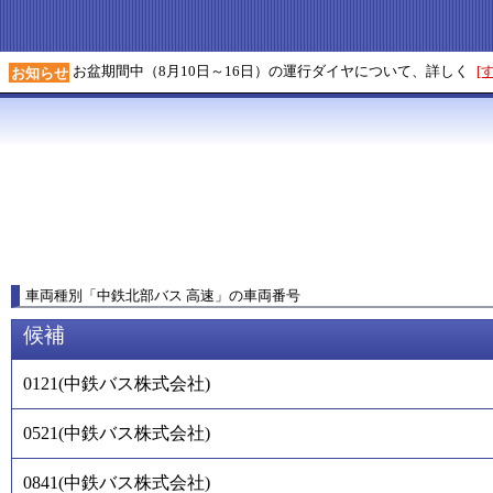
お盆期間中（8月10日～16日）の運行ダイヤについて、詳しく
[
お知らせ
車両種別
「
中鉄北部バス 高速
」
の車両番号
候補
0121
(
中鉄バス株式会社
)
0521
(
中鉄バス株式会社
)
0841
(
中鉄バス株式会社
)