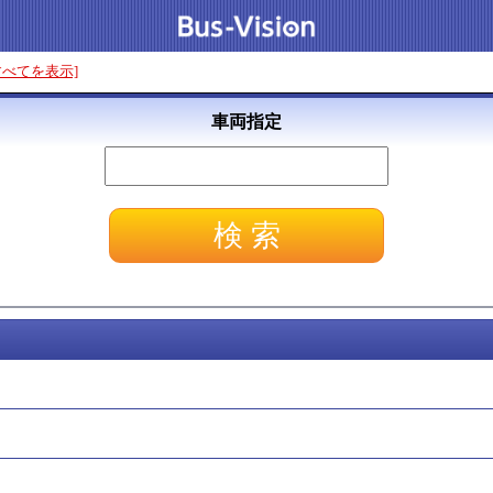
すべてを表示]
車両指定