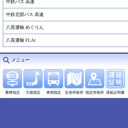
中鉄バス 高速
中鉄北部バス 高速
八晃運輸 めぐりん
八晃運輸 FLAt
メニュー
乗降指定
方面指定
車両指定
近傍停留所
指定停留所
遅延証明書