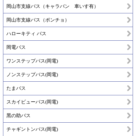
岡山市支線バス（キャラバン 車いす有）
岡山市支線バス（ポンチョ）
ハローキティ バス
岡電バス
ワンステップバス(岡電)
ノンステップバス(岡電)
たまバス
スカイビューバス(岡電)
黑の助バス
チャギントンバス(岡電)