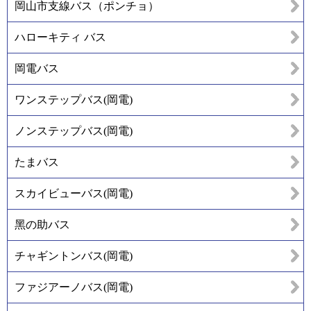
岡山市支線バス（ポンチョ）
ハローキティ バス
岡電バス
ワンステップバス(岡電)
ノンステップバス(岡電)
たまバス
スカイビューバス(岡電)
黑の助バス
チャギントンバス(岡電)
ファジアーノバス(岡電)