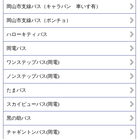
岡山市支線バス（キャラバン 車いす有）
岡山市支線バス（ポンチョ）
ハローキティ バス
岡電バス
ワンステップバス(岡電)
ノンステップバス(岡電)
たまバス
スカイビューバス(岡電)
黑の助バス
チャギントンバス(岡電)