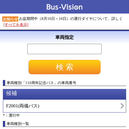
お盆期間中（8月10日～16日）の運行ダイヤについて、詳しく
お知らせ
[すべてを表示]
車両指定
車両種別
「
110周年記念バス
」
の車両番号
候補
F2001
(
両備バス
)
*：運行中
車両種別一覧