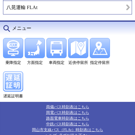
八晃運輸 FLAt
メニュー
乗降指定
方面指定
車両指定
近傍停留所
指定停留所
遅延証明書
両備バス時刻表はこちら
岡電バス時刻表はこちら
路面電車時刻表はこちら
中鉄バス時刻表はこちら
岡山市支線バス（FLAt）時刻表はこちら