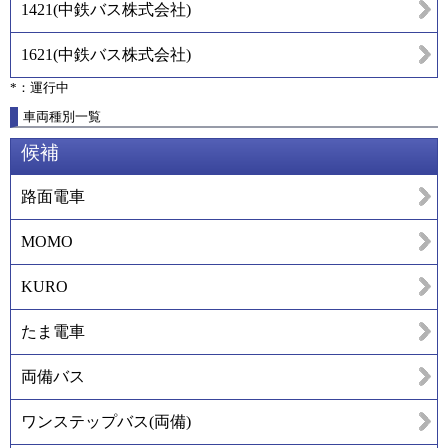
1421
(
中鉄バス株式会社
)
1621
(
中鉄バス株式会社
)
*：運行中
車両種別一覧
候補
路面電車
MOMO
KURO
たま電車
両備バス
ワンステップバス(両備)