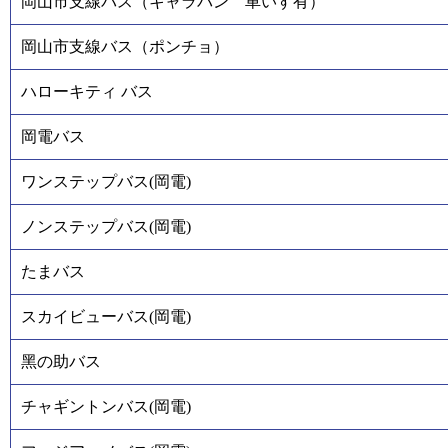
岡山市支線バス（キャラバン 車いす有）
岡山市支線バス（ポンチョ）
ハローキティ バス
岡電バス
ワンステップバス(岡電)
ノンステップバス(岡電)
たまバス
スカイビューバス(岡電)
黑の助バス
チャギントンバス(岡電)