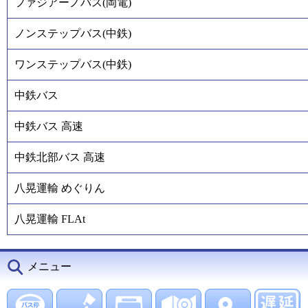
ファジアーノバス(岡電)
ノンステップバス(中鉄)
ワンステップバス(中鉄)
中鉄バス
中鉄バス 高速
中鉄北部バス 高速
八晃運輸 めぐりん
八晃運輸 FLAt
メニュー