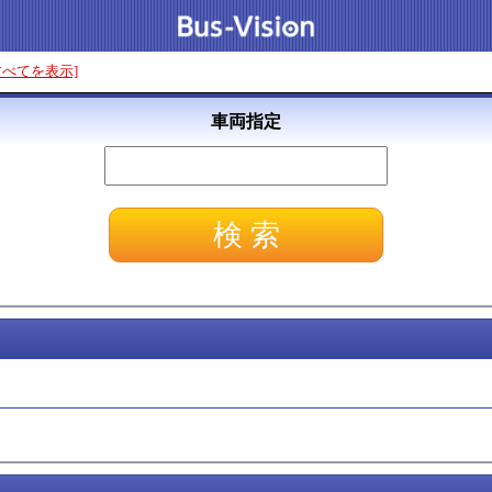
すべてを表示]
車両指定