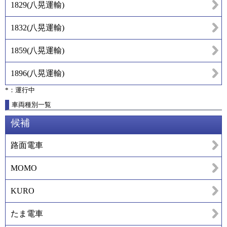
1829
(
八晃運輸
)
1832
(
八晃運輸
)
1859
(
八晃運輸
)
1896
(
八晃運輸
)
*：運行中
車両種別一覧
候補
路面電車
MOMO
KURO
たま電車