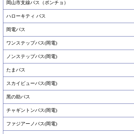
岡山市支線バス（ポンチョ）
ハローキティ バス
岡電バス
ワンステップバス(岡電)
ノンステップバス(岡電)
たまバス
スカイビューバス(岡電)
黑の助バス
チャギントンバス(岡電)
ファジアーノバス(岡電)