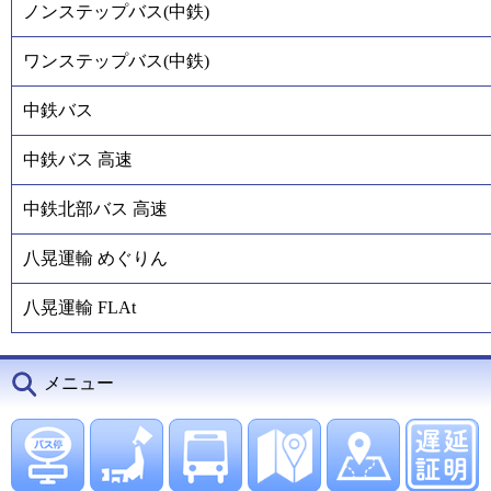
ノンステップバス(中鉄)
ワンステップバス(中鉄)
中鉄バス
中鉄バス 高速
中鉄北部バス 高速
八晃運輸 めぐりん
八晃運輸 FLAt
メニュー