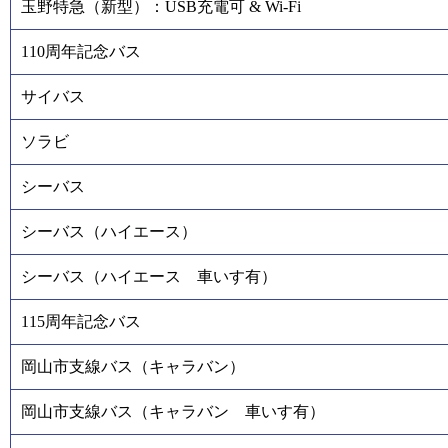
玉野特急（新型）：USB充電可 & Wi-Fi
110周年記念バス
サイバス
ソラビ
シーバス
シーバス（ハイエース）
シーバス（ハイエース 車いす有）
115周年記念バス
岡山市支線バス（キャラバン）
岡山市支線バス（キャラバン 車いす有）