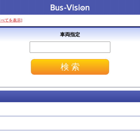
すべてを表示]
車両指定