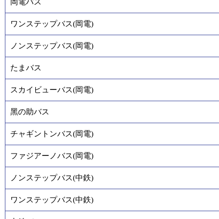
岡電バス
ワンステップバス(岡電)
ノンステップバス(岡電)
たまバス
スカイビューバス(岡電)
黑の助バス
チャギントンバス(岡電)
ファジアーノバス(岡電)
ノンステップバス(中鉄)
ワンステップバス(中鉄)