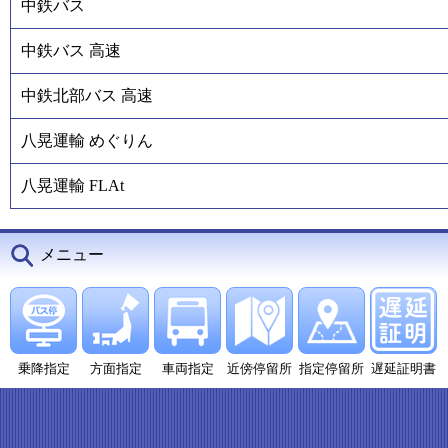
中鉄バス
中鉄バス 高速
中鉄北部バス 高速
八晃運輸 めぐりん
八晃運輸 FLAt
メニュー
乗降指定
方面指定
車両指定
近傍停留所
指定停留所
遅延証明書