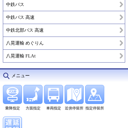
中鉄バス
中鉄バス 高速
中鉄北部バス 高速
八晃運輸 めぐりん
八晃運輸 FLAt
メニュー
乗降指定
方面指定
車両指定
近傍停留所
指定停留所