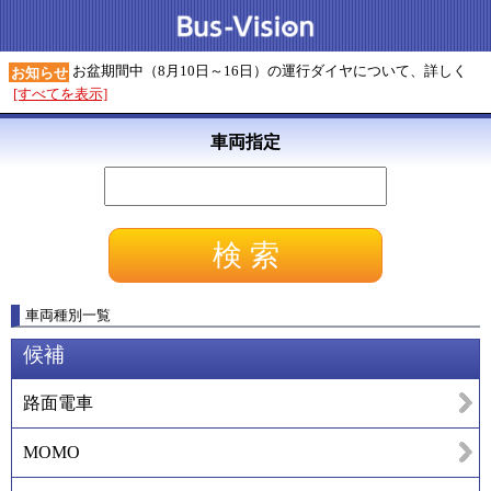
お盆期間中（8月10日～16日）の運行ダイヤについて、詳しく
お知らせ
[すべてを表示]
車両指定
車両種別一覧
候補
路面電車
MOMO