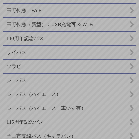
玉野特急：Wi-Fi
玉野特急（新型）：USB充電可 & Wi-Fi
110周年記念バス
サイバス
ソラビ
シーバス
シーバス（ハイエース）
シーバス（ハイエース 車いす有）
115周年記念バス
岡山市支線バス（キャラバン）