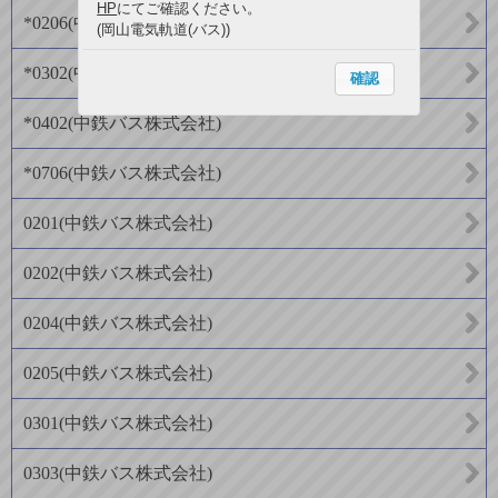
HP
にてご確認ください。
*0206
(
中鉄バス株式会社
)
(岡山電気軌道(バス))
*0302
(
中鉄バス株式会社
)
確認
*0402
(
中鉄バス株式会社
)
*0706
(
中鉄バス株式会社
)
0201
(
中鉄バス株式会社
)
0202
(
中鉄バス株式会社
)
0204
(
中鉄バス株式会社
)
0205
(
中鉄バス株式会社
)
0301
(
中鉄バス株式会社
)
0303
(
中鉄バス株式会社
)