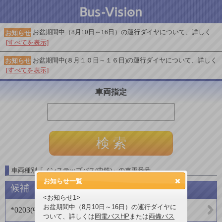
お盆期間中（8月10日～16日）の運行ダイヤについて、詳しく
お知らせ
[すべてを表示]
お盆期間中(８月１０日～１６日)の運行ダイヤについて、詳しく
お知らせ
[すべてを表示]
車両指定
車両種別
「
ノンステップバス(中鉄)
」
の車両番号
お知らせ一覧
候補
<お知らせ1>
お盆期間中（8月10日～16日）の運行ダイヤに
*0203
(
中鉄バス株式会社
)
ついて、詳しくは
岡電バスHP
または
両備バス