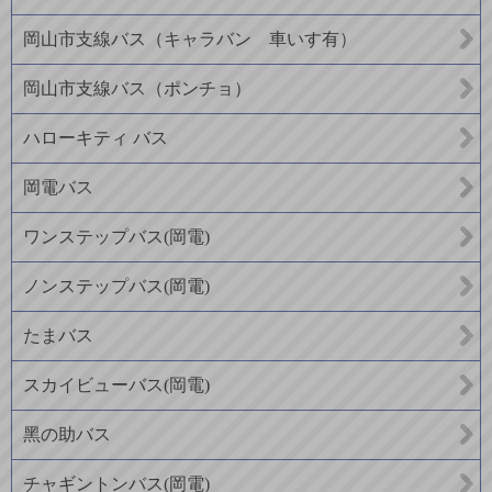
岡山市支線バス（キャラバン 車いす有）
岡山市支線バス（ポンチョ）
ハローキティ バス
岡電バス
ワンステップバス(岡電)
ノンステップバス(岡電)
たまバス
スカイビューバス(岡電)
黑の助バス
チャギントンバス(岡電)