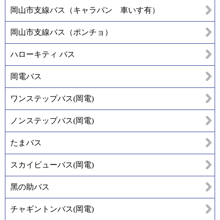
岡山市支線バス（キャラバン 車いす有）
岡山市支線バス（ポンチョ）
ハローキティ バス
岡電バス
ワンステップバス(岡電)
ノンステップバス(岡電)
たまバス
スカイビューバス(岡電)
黑の助バス
チャギントンバス(岡電)