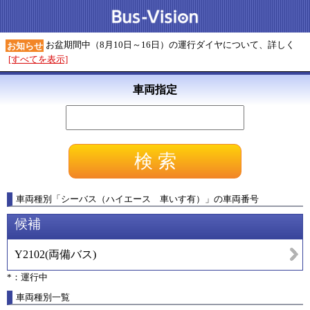
お盆期間中（8月10日～16日）の運行ダイヤについて、詳しく
お知らせ
[すべてを表示]
車両指定
車両種別
「
シーバス（ハイエース 車いす有）
」
の車両番号
候補
Y2102
(
両備バス
)
*：運行中
車両種別一覧