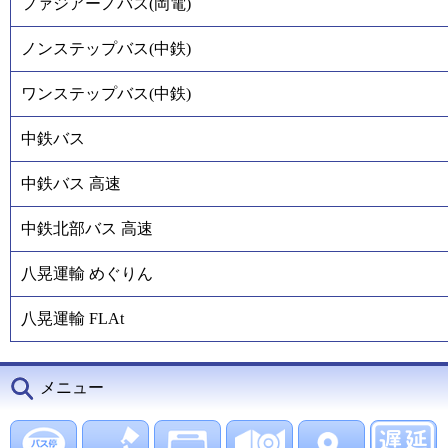
ファジアーノバス(岡電)
ノンステップバス(中鉄)
ワンステップバス(中鉄)
中鉄バス
中鉄バス 高速
中鉄北部バス 高速
八晃運輸 めぐりん
八晃運輸 FLAt
メニュー