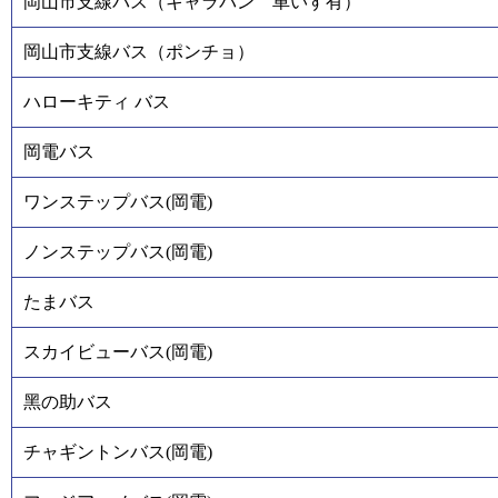
岡山市支線バス（キャラバン 車いす有）
岡山市支線バス（ポンチョ）
ハローキティ バス
岡電バス
ワンステップバス(岡電)
ノンステップバス(岡電)
たまバス
スカイビューバス(岡電)
黑の助バス
チャギントンバス(岡電)