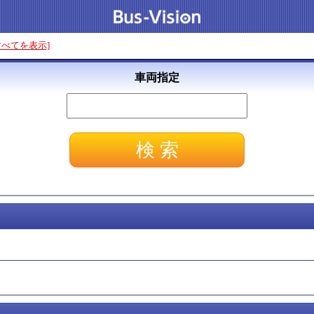
すべてを表示]
車両指定