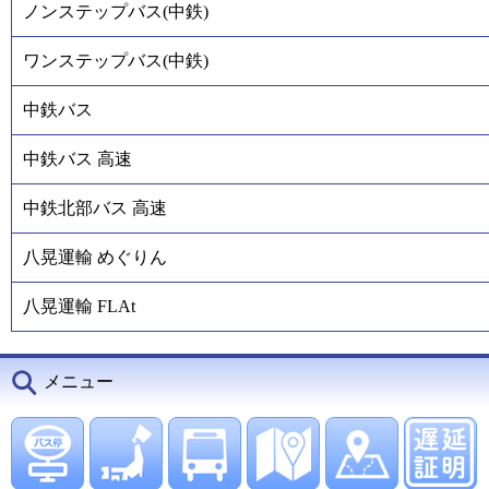
ノンステップバス(中鉄)
ワンステップバス(中鉄)
中鉄バス
中鉄バス 高速
中鉄北部バス 高速
八晃運輸 めぐりん
八晃運輸 FLAt
メニュー