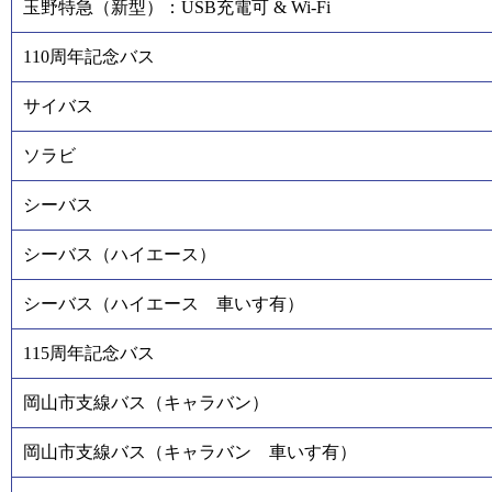
玉野特急（新型）：USB充電可 & Wi-Fi
110周年記念バス
サイバス
ソラビ
シーバス
シーバス（ハイエース）
シーバス（ハイエース 車いす有）
115周年記念バス
岡山市支線バス（キャラバン）
岡山市支線バス（キャラバン 車いす有）