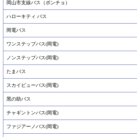
岡山市支線バス（ポンチョ）
ハローキティ バス
岡電バス
ワンステップバス(岡電)
ノンステップバス(岡電)
たまバス
スカイビューバス(岡電)
黑の助バス
チャギントンバス(岡電)
ファジアーノバス(岡電)