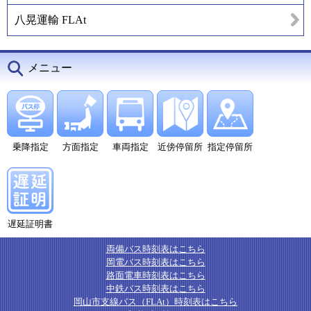
八晃運輸 FLAt
メニュー
乗降指定
方面指定
車両指定
近傍停留所
指定停留所
遅延証明書
両備バス時刻表はこちら
岡電バス時刻表はこちら
路面電車時刻表はこちら
中鉄バス時刻表はこちら
岡山市支線バス（FLAt）時刻表はこちら