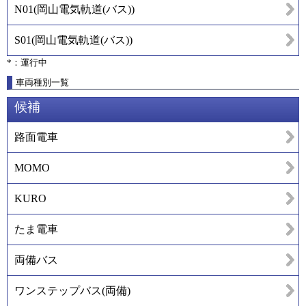
N01
(
岡山電気軌道(バス)
)
S01
(
岡山電気軌道(バス)
)
*：運行中
車両種別一覧
候補
路面電車
MOMO
KURO
たま電車
両備バス
ワンステップバス(両備)