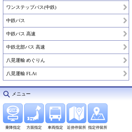
ワンステップバス(中鉄)
中鉄バス
中鉄バス 高速
中鉄北部バス 高速
八晃運輸 めぐりん
八晃運輸 FLAt
メニュー
乗降指定
方面指定
車両指定
近傍停留所
指定停留所