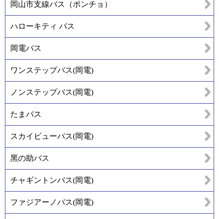
岡山市支線バス（ポンチョ）
ハローキティ バス
岡電バス
ワンステップバス(岡電)
ノンステップバス(岡電)
たまバス
スカイビューバス(岡電)
黑の助バス
チャギントンバス(岡電)
ファジアーノバス(岡電)