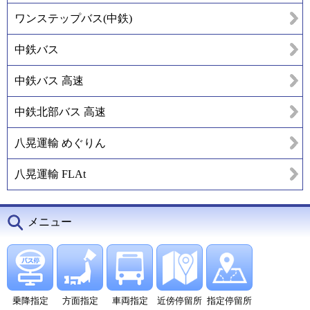
ワンステップバス(中鉄)
中鉄バス
中鉄バス 高速
中鉄北部バス 高速
八晃運輸 めぐりん
八晃運輸 FLAt
メニュー
乗降指定
方面指定
車両指定
近傍停留所
指定停留所