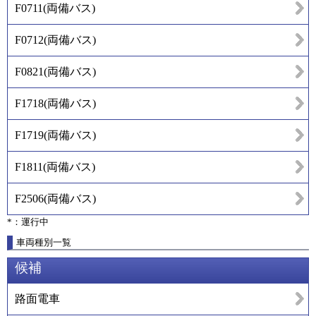
F0711
(
両備バス
)
F0712
(
両備バス
)
F0821
(
両備バス
)
F1718
(
両備バス
)
F1719
(
両備バス
)
F1811
(
両備バス
)
F2506
(
両備バス
)
*：運行中
車両種別一覧
候補
路面電車