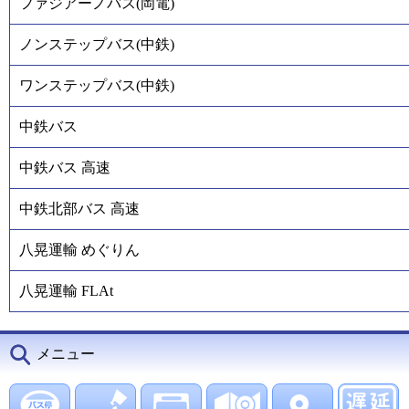
ファジアーノバス(岡電)
ノンステップバス(中鉄)
ワンステップバス(中鉄)
中鉄バス
中鉄バス 高速
中鉄北部バス 高速
八晃運輸 めぐりん
八晃運輸 FLAt
メニュー