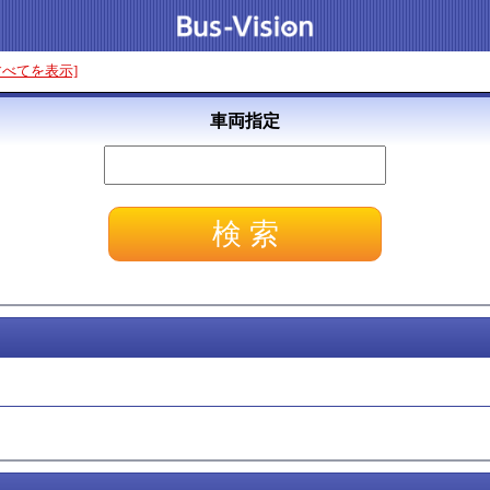
すべてを表示]
車両指定