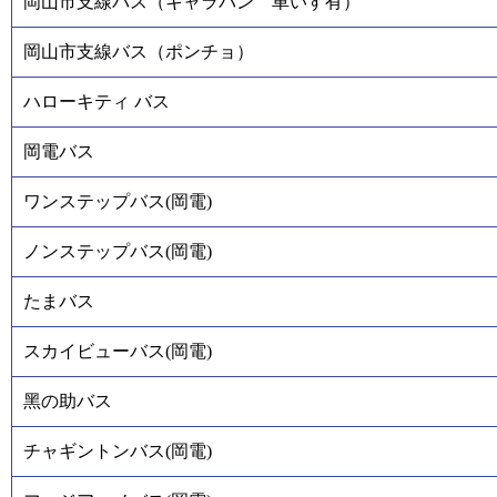
岡山市支線バス（キャラバン 車いす有）
岡山市支線バス（ポンチョ）
ハローキティ バス
岡電バス
ワンステップバス(岡電)
ノンステップバス(岡電)
たまバス
スカイビューバス(岡電)
黑の助バス
チャギントンバス(岡電)