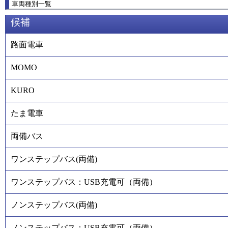
車両種別一覧
候補
路面電車
MOMO
KURO
たま電車
両備バス
ワンステップバス(両備)
ワンステップバス：USB充電可（両備）
ノンステップバス(両備)
ノンステップバス：USB充電可（両備）