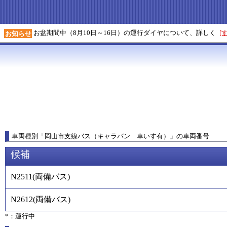
お盆期間中（8月10日～16日）の運行ダイヤについて、詳しく
[
お知らせ
車両種別
「
岡山市支線バス（キャラバン 車いす有）
」
の車両番号
候補
N2511
(
両備バス
)
N2612
(
両備バス
)
*：運行中