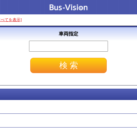
すべてを表示]
車両指定