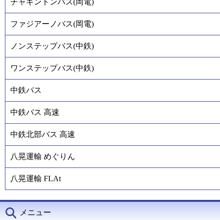
チャギントンバス(岡電)
ファジアーノバス(岡電)
ノンステップバス(中鉄)
ワンステップバス(中鉄)
中鉄バス
中鉄バス 高速
中鉄北部バス 高速
八晃運輸 めぐりん
八晃運輸 FLAt
メニュー