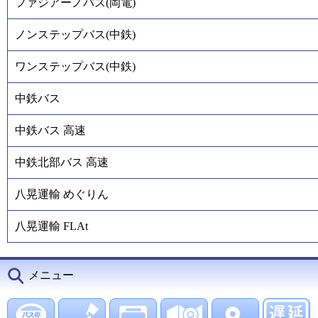
ファジアーノバス(岡電)
ノンステップバス(中鉄)
ワンステップバス(中鉄)
中鉄バス
中鉄バス 高速
中鉄北部バス 高速
八晃運輸 めぐりん
八晃運輸 FLAt
メニュー