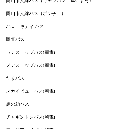
岡山市支線バス（キャラバン 車いす有）
岡山市支線バス（ポンチョ）
ハローキティ バス
岡電バス
ワンステップバス(岡電)
ノンステップバス(岡電)
たまバス
スカイビューバス(岡電)
黑の助バス
チャギントンバス(岡電)