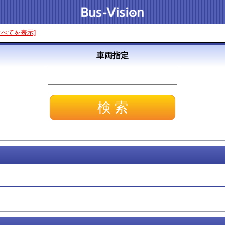
すべてを表示]
車両指定