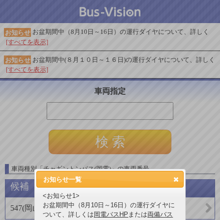
お盆期間中（8月10日～16日）の運行ダイヤについて、詳しく
お知らせ
[すべてを表示]
お盆期間中(８月１０日～１６日)の運行ダイヤについて、詳しく
お知らせ
[すべてを表示]
車両指定
車両種別
「
チャギントンバス(岡電)
」
の車両番号
お知らせ一覧
候補
<お知らせ1>
お盆期間中（8月10日～16日）の運行ダイヤに
547
(
岡山電気軌道(バス)
)
ついて、詳しくは
岡電バスHP
または
両備バス