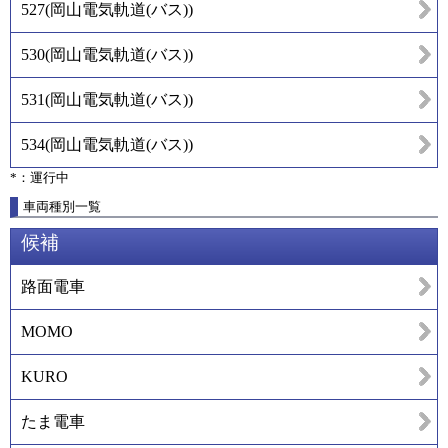
527
(
岡山電気軌道(バス)
)
530
(
岡山電気軌道(バス)
)
531
(
岡山電気軌道(バス)
)
534
(
岡山電気軌道(バス)
)
*：運行中
車両種別一覧
候補
路面電車
MOMO
KURO
たま電車