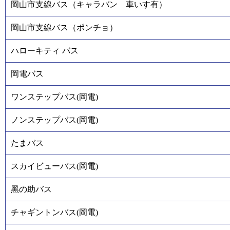
岡山市支線バス（キャラバン 車いす有）
岡山市支線バス（ポンチョ）
ハローキティ バス
岡電バス
ワンステップバス(岡電)
ノンステップバス(岡電)
たまバス
スカイビューバス(岡電)
黑の助バス
チャギントンバス(岡電)