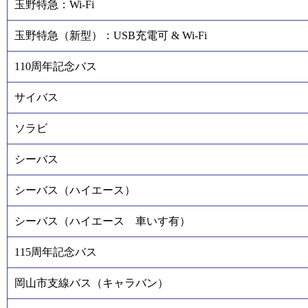
玉野特急：Wi-Fi
玉野特急（新型）：USB充電可 & Wi-Fi
110周年記念バス
サイバス
ソラビ
シーバス
シーバス（ハイエース）
シーバス（ハイエース 車いす有）
115周年記念バス
岡山市支線バス（キャラバン）