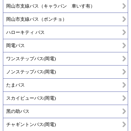
岡山市支線バス（キャラバン 車いす有）
岡山市支線バス（ポンチョ）
ハローキティ バス
岡電バス
ワンステップバス(岡電)
ノンステップバス(岡電)
たまバス
スカイビューバス(岡電)
黑の助バス
チャギントンバス(岡電)