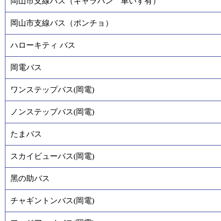
岡山市支線バス（キャラバン 車いす有）
岡山市支線バス（ポンチョ）
ハローキティ バス
岡電バス
ワンステップバス(岡電)
ノンステップバス(岡電)
たまバス
スカイビューバス(岡電)
黑の助バス
チャギントンバス(岡電)