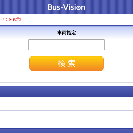
すべてを表示]
車両指定