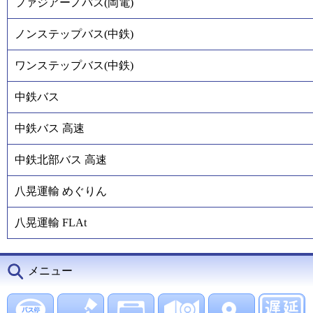
ファジアーノバス(岡電)
ノンステップバス(中鉄)
ワンステップバス(中鉄)
中鉄バス
中鉄バス 高速
中鉄北部バス 高速
八晃運輸 めぐりん
八晃運輸 FLAt
メニュー