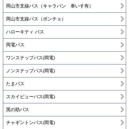
岡山市支線バス（キャラバン 車いす有）
岡山市支線バス（ポンチョ）
ハローキティ バス
岡電バス
ワンステップバス(岡電)
ノンステップバス(岡電)
たまバス
スカイビューバス(岡電)
黑の助バス
チャギントンバス(岡電)