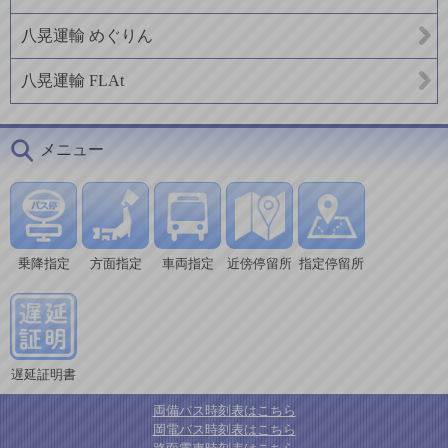
八晃運輸 めぐりん
八晃運輸 FLAt
メニュー
乗降指定
方面指定
車両指定
近傍停留所
指定停留所
遅延証明書
両備バス時刻表はこちら
岡電バス時刻表はこちら