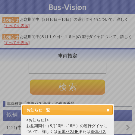
お盆期間中（8月10日～16日）の運行ダイヤについて、詳しく
お知らせ
[すべてを表示]
お盆期間中(８月１０日～１６日)の運行ダイヤについて、詳しく
お知らせ
[すべてを表示]
車両指定
車両種別
「
中鉄バス 高速
」
の車両番号
お知らせ一覧
候補
<お知らせ1>
お盆期間中（8月10日～16日）の運行ダイヤに
1121
(
中鉄バス株式会社
)
ついて、詳しくは
岡電バスHP
または
両備バス