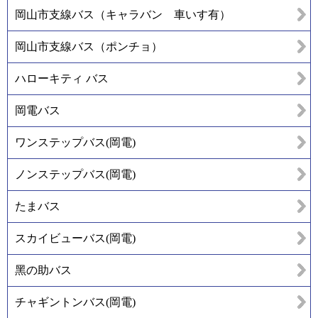
岡山市支線バス（キャラバン 車いす有）
岡山市支線バス（ポンチョ）
ハローキティ バス
岡電バス
ワンステップバス(岡電)
ノンステップバス(岡電)
たまバス
スカイビューバス(岡電)
黑の助バス
チャギントンバス(岡電)