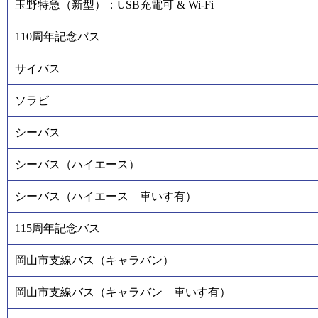
玉野特急（新型）：USB充電可 & Wi-Fi
110周年記念バス
サイバス
ソラビ
シーバス
シーバス（ハイエース）
シーバス（ハイエース 車いす有）
115周年記念バス
岡山市支線バス（キャラバン）
岡山市支線バス（キャラバン 車いす有）