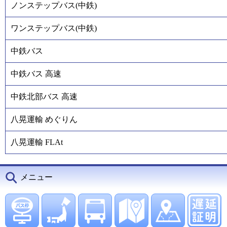
ノンステップバス(中鉄)
ワンステップバス(中鉄)
中鉄バス
中鉄バス 高速
中鉄北部バス 高速
八晃運輸 めぐりん
八晃運輸 FLAt
メニュー