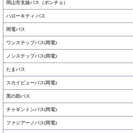
岡山市支線バス（ポンチョ）
ハローキティ バス
岡電バス
ワンステップバス(岡電)
ノンステップバス(岡電)
たまバス
スカイビューバス(岡電)
黑の助バス
チャギントンバス(岡電)
ファジアーノバス(岡電)