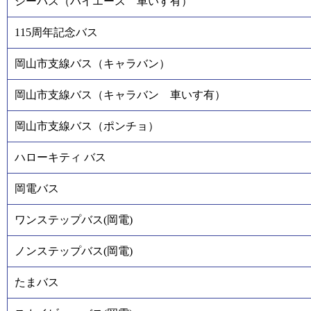
シーバス（ハイエース 車いす有）
115周年記念バス
岡山市支線バス（キャラバン）
岡山市支線バス（キャラバン 車いす有）
岡山市支線バス（ポンチョ）
ハローキティ バス
岡電バス
ワンステップバス(岡電)
ノンステップバス(岡電)
たまバス