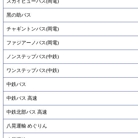
スカイビューバス(岡電)
黑の助バス
チャギントンバス(岡電)
ファジアーノバス(岡電)
ノンステップバス(中鉄)
ワンステップバス(中鉄)
中鉄バス
中鉄バス 高速
中鉄北部バス 高速
八晃運輸 めぐりん