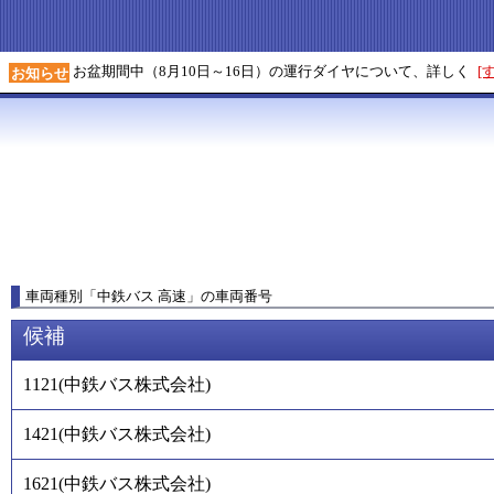
お盆期間中（8月10日～16日）の運行ダイヤについて、詳しく
[
お知らせ
車両種別
「
中鉄バス 高速
」
の車両番号
候補
1121
(
中鉄バス株式会社
)
1421
(
中鉄バス株式会社
)
1621
(
中鉄バス株式会社
)