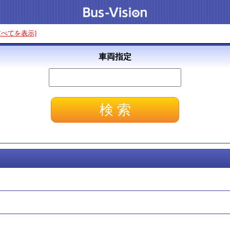
すべてを表示]
車両指定