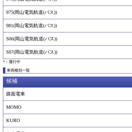
975
(
岡山電気軌道(バス)
)
981
(
岡山電気軌道(バス)
)
S06
(
岡山電気軌道(バス)
)
S07
(
岡山電気軌道(バス)
)
*：運行中
車両種別一覧
候補
路面電車
MOMO
KURO