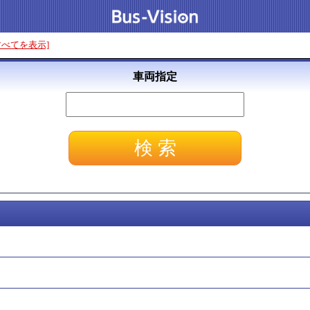
すべてを表示]
車両指定