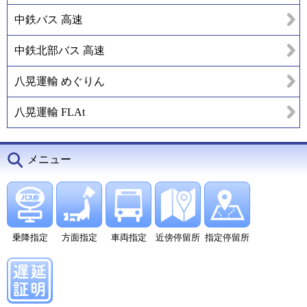
中鉄バス 高速
中鉄北部バス 高速
八晃運輸 めぐりん
八晃運輸 FLAt
メニュー
乗降指定
方面指定
車両指定
近傍停留所
指定停留所