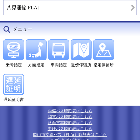
八晃運輸 FLAt
メニュー
乗降指定
方面指定
車両指定
近傍停留所
指定停留所
遅延証明書
両備バス時刻表はこちら
岡電バス時刻表はこちら
路面電車時刻表はこちら
中鉄バス時刻表はこちら
岡山市支線バス（FLAt）時刻表はこちら