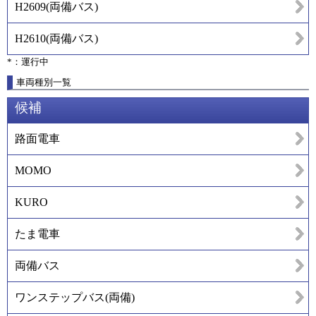
H2609
(
両備バス
)
H2610
(
両備バス
)
*：運行中
車両種別一覧
候補
路面電車
MOMO
KURO
たま電車
両備バス
ワンステップバス(両備)