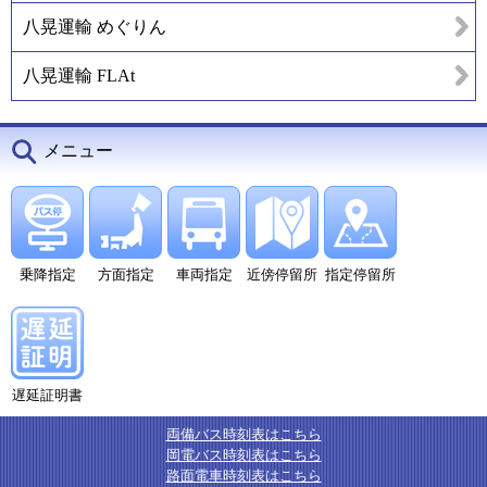
八晃運輸 めぐりん
八晃運輸 FLAt
メニュー
乗降指定
方面指定
車両指定
近傍停留所
指定停留所
遅延証明書
両備バス時刻表はこちら
岡電バス時刻表はこちら
路面電車時刻表はこちら