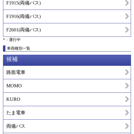
F1915
(
両備バス
)
F1916
(
両備バス
)
F2601
(
両備バス
)
*：運行中
車両種別一覧
候補
路面電車
MOMO
KURO
たま電車
両備バス