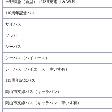
玉野特急（新型）：USB充電可 & Wi-Fi
110周年記念バス
サイバス
ソラビ
シーバス
シーバス（ハイエース）
シーバス（ハイエース 車いす有）
115周年記念バス
岡山市支線バス（キャラバン）
岡山市支線バス（キャラバン 車いす有）