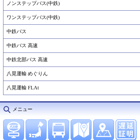
ノンステップバス(中鉄)
ワンステップバス(中鉄)
中鉄バス
中鉄バス 高速
中鉄北部バス 高速
八晃運輸 めぐりん
八晃運輸 FLAt
メニュー