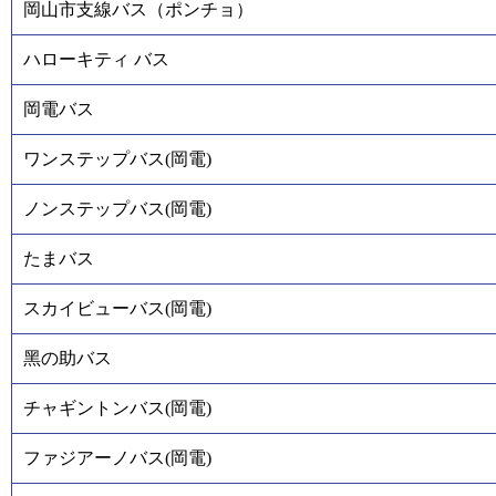
岡山市支線バス（ポンチョ）
ハローキティ バス
岡電バス
ワンステップバス(岡電)
ノンステップバス(岡電)
たまバス
スカイビューバス(岡電)
黑の助バス
チャギントンバス(岡電)
ファジアーノバス(岡電)