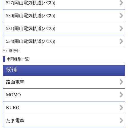
527
(
岡山電気軌道(バス)
)
530
(
岡山電気軌道(バス)
)
531
(
岡山電気軌道(バス)
)
534
(
岡山電気軌道(バス)
)
*：運行中
車両種別一覧
候補
路面電車
MOMO
KURO
たま電車