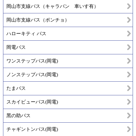
岡山市支線バス（キャラバン 車いす有）
岡山市支線バス（ポンチョ）
ハローキティ バス
岡電バス
ワンステップバス(岡電)
ノンステップバス(岡電)
たまバス
スカイビューバス(岡電)
黑の助バス
チャギントンバス(岡電)